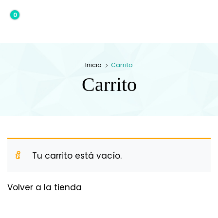
0
0,00€
Inicio
Carrito
Carrito
Tu carrito está vacío.
Volver a la tienda