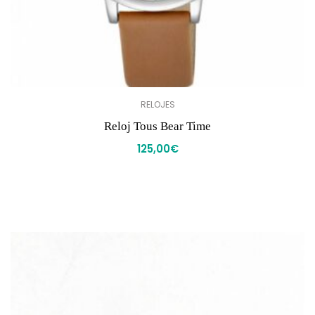
RELOJES
Reloj Tous Bear Time
125,00
€