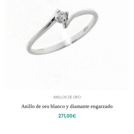
ANILLOS DE ORO
Anillo de oro blanco y diamante engarzado
271,00
€