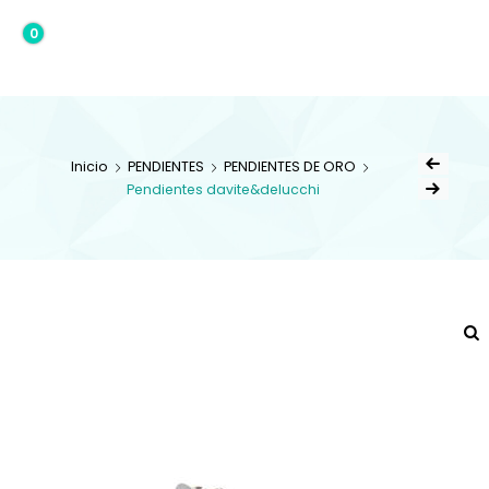
0
0,00€
Inicio
PENDIENTES
PENDIENTES DE ORO
Pendientes davite&delucchi