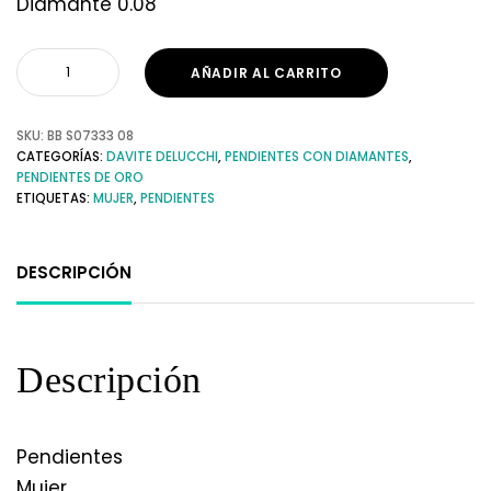
Diamante 0.08
AÑADIR AL CARRITO
SKU:
BB S07333 08
CATEGORÍAS:
DAVITE DELUCCHI
,
PENDIENTES CON DIAMANTES
,
PENDIENTES DE ORO
ETIQUETAS:
MUJER
,
PENDIENTES
DESCRIPCIÓN
Descripción
Pendientes
Mujer