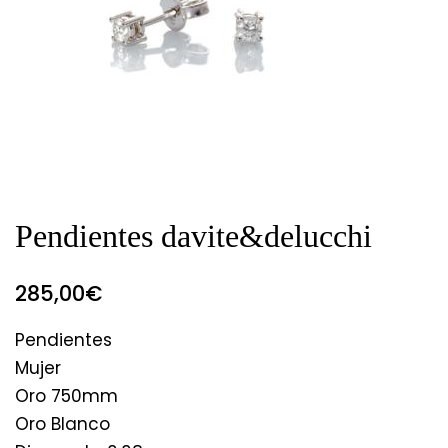
Pendientes davite&delucchi
285,00
€
Pendientes
Mujer
Oro 750mm
Oro Blanco