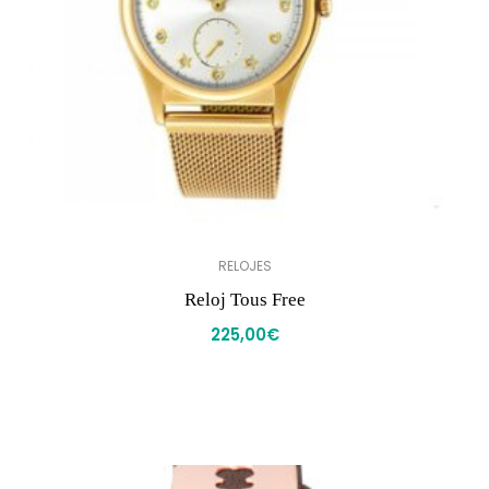
RELOJES
Reloj Tous Free
225,00
€