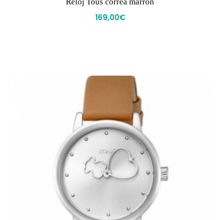
Reloj Tous correa marrón
169,00
€