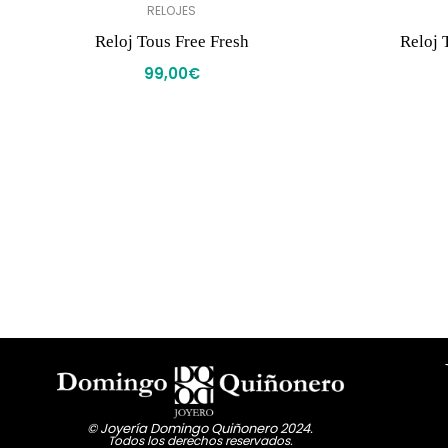
RELOJES
Reloj Tous Free Fresh
Reloj 
99,00
€
© Joyería Domingo Quiñonero 2024.
Todos los derechos reservados.