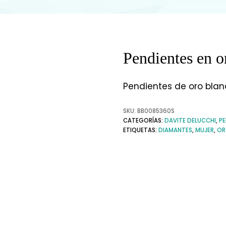
Pendientes en o
Pendientes de oro bla
SKU:
BB0085360S
CATEGORÍAS:
DAVITE DELUCCHI
,
PE
ETIQUETAS:
DIAMANTES
,
MUJER
,
OR