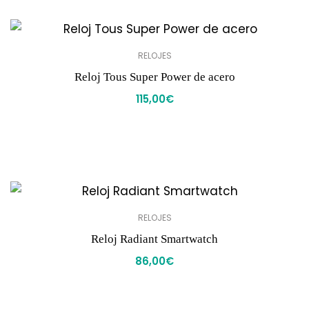
RELOJES
Reloj Tous Super Power de acero
115,00
€
RELOJES
Reloj Radiant Smartwatch
86,00
€