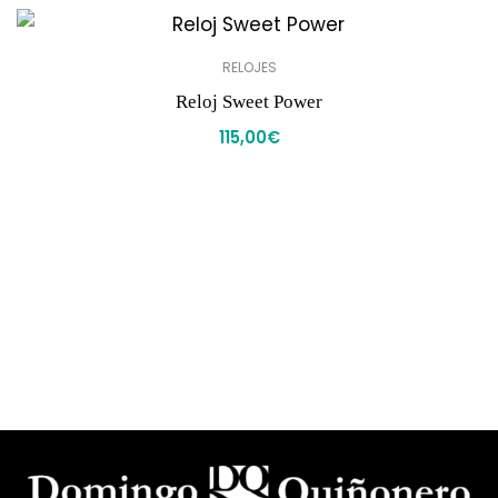
RELOJES
Reloj Sweet Power
115,00
€