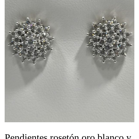
Pendientes rosetón oro blanco y