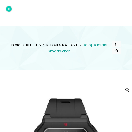
0
0,00€
Inicio
RELOJES
RELOJES RADIANT
Reloj Radiant
Smartwatch