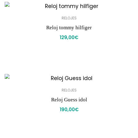
RELOJES
Reloj tommy hilfiger
129,00
€
RELOJES
Reloj Guess idol
190,00
€