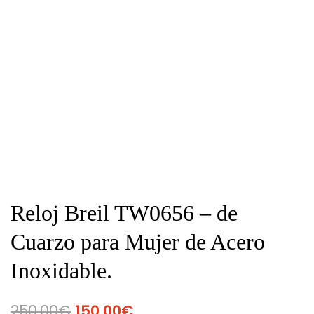
Reloj Breil TW0656 – de
Cuarzo para Mujer de Acero
Inoxidable.
250,00
€
150,00
€