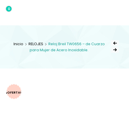
0
0,00€
Inicio
RELOJES
Reloj Breil TW0656 – de Cuarzo
para Mujer de Acero Inoxidable.
¡OFERTA!