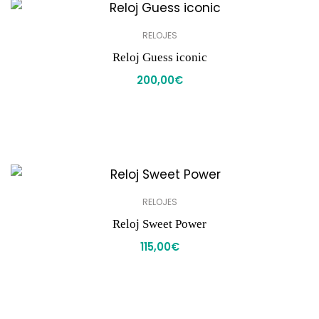
RELOJES
Reloj Guess iconic
200,00
€
RELOJES
Reloj Sweet Power
115,00
€