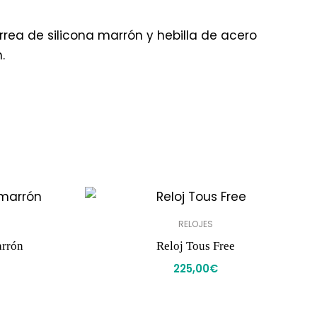
rrea de silicona marrón y hebilla de acero
.
RELOJES
arrón
Reloj Tous Free
225,00
€