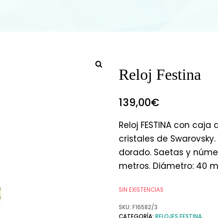
Reloj Festina
139,00
€
Reloj FESTINA con caja 
cristales de Swarovsky.
dorado. Saetas y númer
metros. Diámetro: 40 
SIN EXISTENCIAS
SKU:
F16582/3
CATEGORÍA:
RELOJES FESTINA