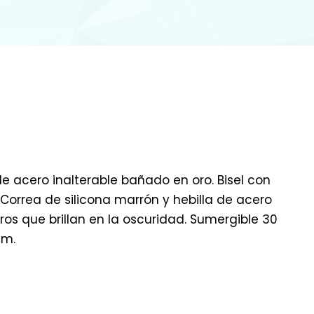
de acero inalterable bañado en oro. Bisel con
 Correa de silicona marrón y hebilla de acero
os que brillan en la oscuridad. Sumergible 30
mm.