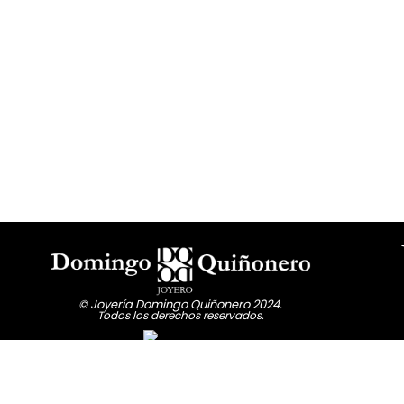
© Joyería Domingo Quiñonero 2024.
Todos los derechos reservados.