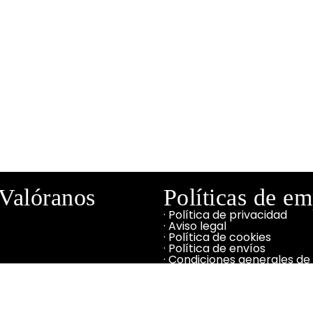
Valóranos
Políticas de e
· Política de privacidad
· Aviso legal
· Política de cookies
· Política de envíos
· Condiciones generales de
contratación