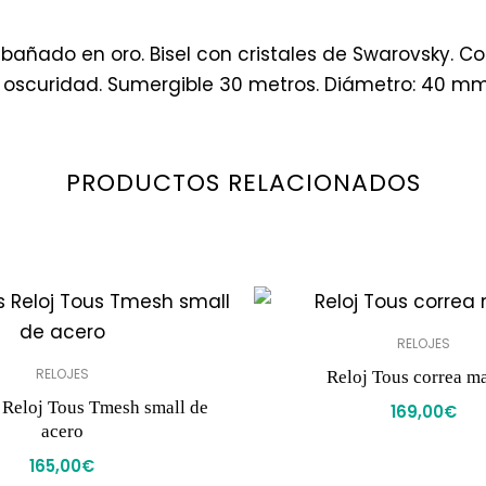
 bañado en oro. Bisel con cristales de Swarovsky. Co
a oscuridad. Sumergible 30 metros. Diámetro: 40 mm
PRODUCTOS RELACIONADOS
RELOJES
RELOJES
Reloj Tous correa m
 Reloj Tous Tmesh small de
169,00
€
acero
165,00
€