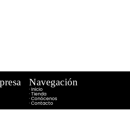
mpresa
Navegación
· Inicio
· Tienda
· Conócenos
· Contacto