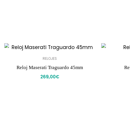
RELOJES
Reloj Maserati Traguardo 45mm
Re
269,00
€