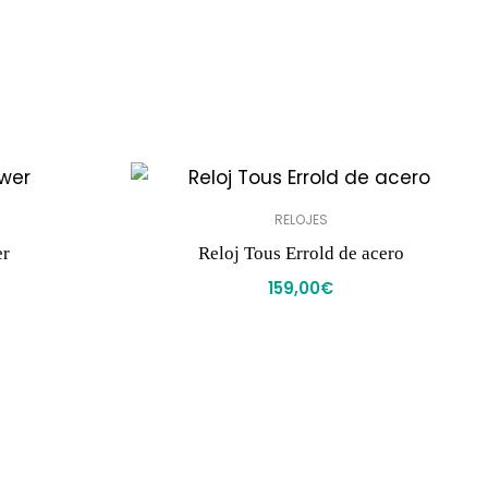
RELOJES
er
Reloj Tous Errold de acero
159,00
€