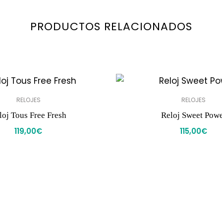
PRODUCTOS RELACIONADOS
RELOJES
RELOJES
loj Tous Free Fresh
Reloj Sweet Pow
119,00
€
115,00
€