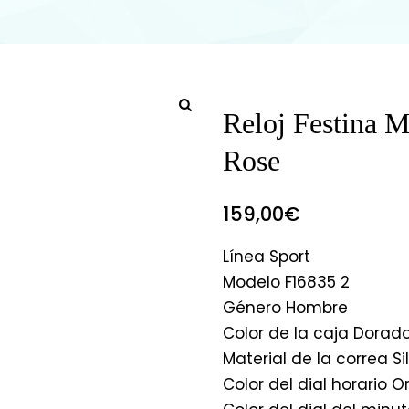
Reloj Festina M
Rose
159,00
€
Línea Sport
Modelo F16835 2
Género Hombre
Color de la caja Dorad
Material de la correa Si
Color del dial horario O