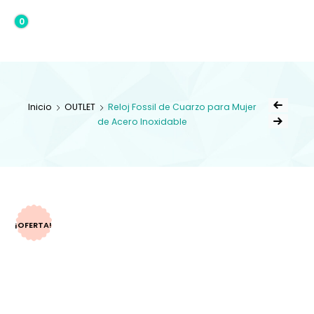
0
0,00€
Inicio
OUTLET
Reloj Fossil de Cuarzo para Mujer
de Acero Inoxidable
¡OFERTA!