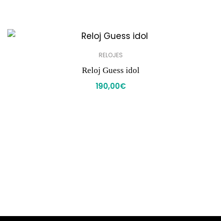
RELOJES
Reloj Guess idol
190,00
€