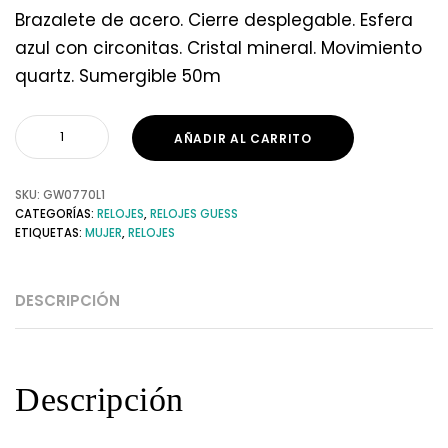
Brazalete de acero. Cierre desplegable. Esfera
azul con circonitas. Cristal mineral. Movimiento
quartz. Sumergible 50m
AÑADIR AL CARRITO
SKU:
GW0770L1
CATEGORÍAS:
RELOJES
,
RELOJES GUESS
ETIQUETAS:
MUJER
,
RELOJES
DESCRIPCIÓN
Descripción