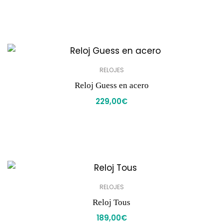
RELOJES
Reloj Guess en acero
229,00
€
RELOJES
Reloj Tous
189,00
€