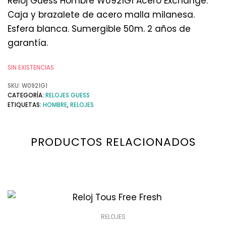
Reloj Guess Hombre W0921G1 Acero Exchange.
Caja y brazalete de acero malla milanesa.
Esfera blanca. Sumergible 50m. 2 años de
garantía.
SIN EXISTENCIAS
SKU:
W0921G1
CATEGORÍA:
RELOJES GUESS
ETIQUETAS:
HOMBRE
,
RELOJES
PRODUCTOS RELACIONADOS
RELOJES