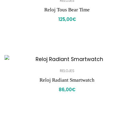
RELOJES
Reloj Tous Bear Time
125,00
€
RELOJES
Reloj Radiant Smartwatch
86,00
€