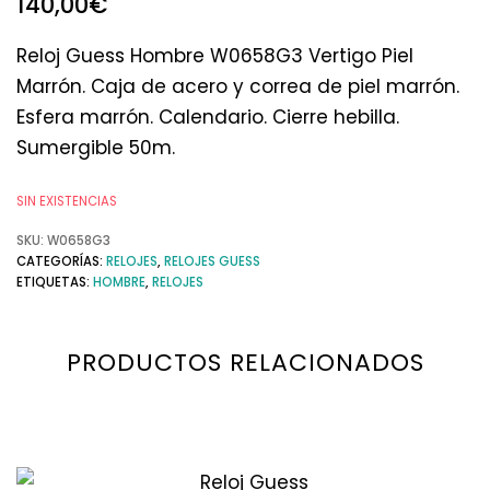
140,00
€
Reloj Guess Hombre W0658G3 Vertigo Piel
Marrón. Caja de acero y correa de piel marrón.
Esfera marrón. Calendario. Cierre hebilla.
Sumergible 50m.
SIN EXISTENCIAS
SKU:
W0658G3
CATEGORÍAS:
RELOJES
,
RELOJES GUESS
ETIQUETAS:
HOMBRE
,
RELOJES
PRODUCTOS RELACIONADOS