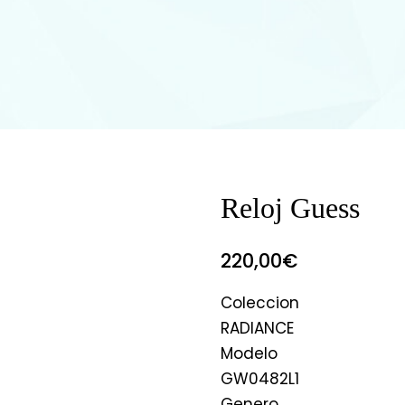
Reloj Guess
220,00
€
Coleccion
RADIANCE
Modelo
GW0482L1
Genero