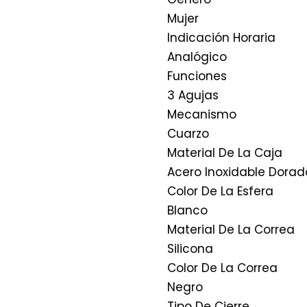
Mujer
Indicación Horaria
Analógico
Funciones
3 Agujas
Mecanismo
Cuarzo
Material De La Caja
Acero Inoxidable Dorad
Color De La Esfera
Blanco
Material De La Correa
Silicona
Color De La Correa
Negro
Tipo De Cierre