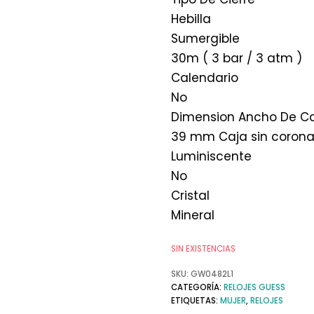
Hebilla
Sumergible
30m ( 3 bar / 3 atm )
Calendario
No
Dimension Ancho De C
39 mm Caja sin coron
Luminiscente
No
Cristal
Mineral
SIN EXISTENCIAS
SKU:
GW0482L1
CATEGORÍA:
RELOJES GUESS
ETIQUETAS:
MUJER
,
RELOJES