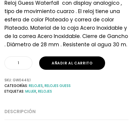
Reloj Guess Waterfall con display analogico ,
tipo de movimiento cuarzo . El reloj tiene una
esfera de color Plateado y correa de color
Plateado. Material de la caja Acero Inoxidable y
de la correa Acero Inoxidable. Cierre de Gancho
. Diámetro de 28 mm . Resistente al agua 30 m.
AÑADIR AL CARRITO
SKU:
GW0441L1
CATEGORÍAS:
RELOJES
,
RELOJES GUESS
ETIQUETAS:
MUJER
,
RELOJES
DESCRIPCIÓN