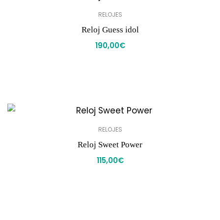
RELOJES
Reloj Guess idol
190,00
€
RELOJES
Reloj Sweet Power
115,00
€