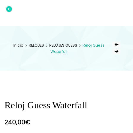
0
0,00€
Inicio
RELOJES
RELOJES GUESS
Reloj Guess
Waterfall
Reloj Guess Waterfall
240,00
€