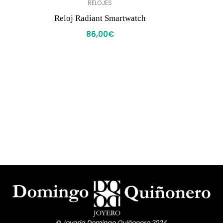
RELOJES
Reloj Radiant Smartwatch
86,00
€
© Joyería Domingo Quiñonero 2024.