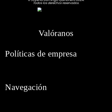
Todos los derechos reservados.
Valóranos
Políticas de empresa
· Política de privacidad
· Aviso legal
· Política de cookies
· Política de envíos
· Condiciones generales de contratación
Navegación
· Inicio
· Tienda
· Conócenos
· Contacto