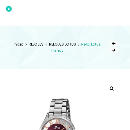
0
0,00€
Inicio
RELOJES
RELOJES LOTUS
Reloj Lotus
Trendy