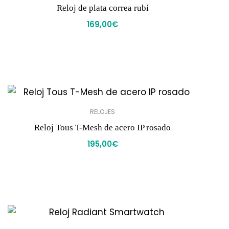
Reloj de plata correa rubí
169,00
€
RELOJES
Reloj Tous T-Mesh de acero IP rosado
195,00
€