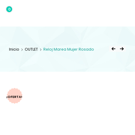
0
0,00€
Inicio
OUTLET
Reloj Marea Mujer Rosado
¡OFERTA!