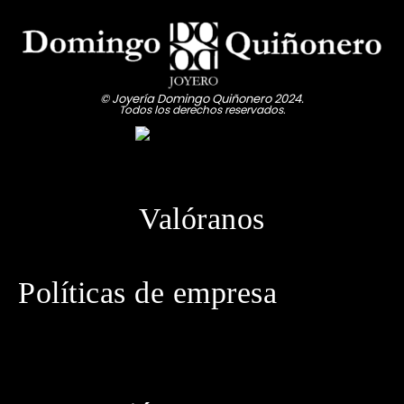
© Joyería Domingo Quiñonero 2024.
Todos los derechos reservados.
Valóranos
Políticas de empresa
· Política de privacidad
· Aviso legal
· Política de cookies
· Política de envíos
· Condiciones generales de contratación