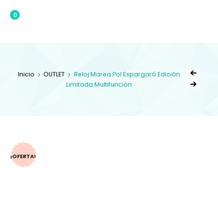
0
0,00€
Inicio
OUTLET
Reloj Marea Pol Espargaró Edición
Limitada Multifunción
¡OFERTA!