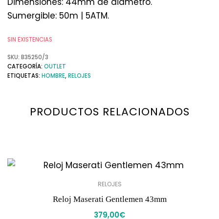
Dimensiones: 44mm de diámetro.
Sumergible: 50m | 5ATM.
SIN EXISTENCIAS
SKU:
B35250/3
CATEGORÍA:
OUTLET
ETIQUETAS:
HOMBRE
,
RELOJES
PRODUCTOS RELACIONADOS
RELOJES
Reloj Maserati Gentlemen 43mm
379,00
€