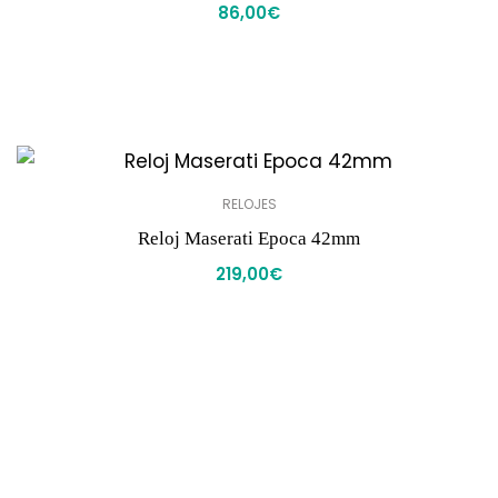
86,00
€
RELOJES
Reloj Maserati Epoca 42mm
219,00
€