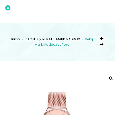
0
0,00€
Inicio
RELOJES
RELOJES MARK MADDOX
Reloj
Mark Maddox señora