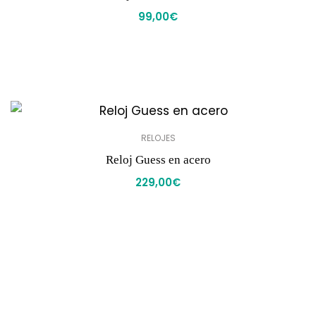
99,00
€
RELOJES
Reloj Guess en acero
229,00
€