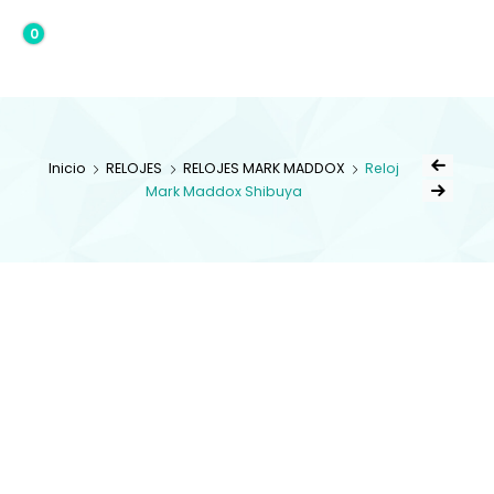
0
0,00€
Inicio
RELOJES
RELOJES MARK MADDOX
Reloj
Mark Maddox Shibuya