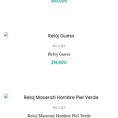
350,00
€
RELOJES
Reloj Guess
219,00
€
RELOJES
Reloj Maserati Hombre Piel Verde