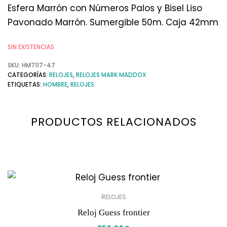
Esfera Marrón con Números Palos y Bisel Liso
Pavonado Marrón. Sumergible 50m. Caja 42mm
SIN EXISTENCIAS
SKU:
HM7117-47
CATEGORÍAS:
RELOJES
,
RELOJES MARK MADDOX
ETIQUETAS:
HOMBRE
,
RELOJES
PRODUCTOS RELACIONADOS
RELOJES
Reloj Guess frontier