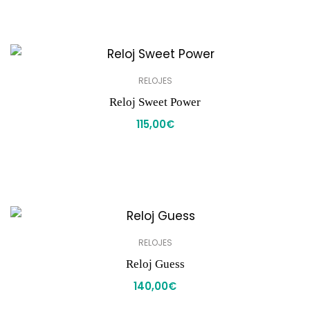
RELOJES
Reloj Sweet Power
115,00
€
RELOJES
Reloj Guess
140,00
€