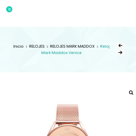
0
0,00€
Inicio
RELOJES
RELOJES MARK MADDOX
Reloj
Mark Maddox Venice