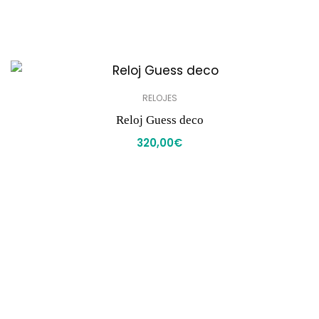
RELOJES
Reloj Guess deco
320,00
€