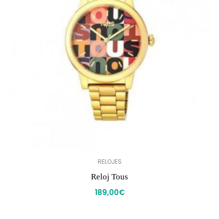
RELOJES
Reloj Tous
189,00
€