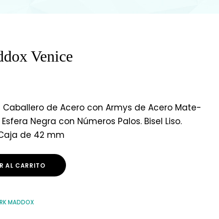
ddox Venice
a Caballero de Acero con Armys de Acero Mate-
 Esfera Negra con Números Palos. Bisel Liso.
 Caja de 42 mm
R AL CARRITO
ARK MADDOX