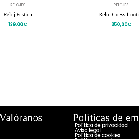
RELOJES
RELOJES
Reloj Festina
Reloj Guess fronti
139,00
€
350,00
€
Valóranos
Políticas de e
· Política de privacidad
· Aviso legal
· Política de cookies