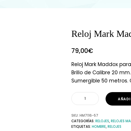
Reloj Mark Ma
79,00
€
Reloj Mark Maddox par
Brillo de Calibre 20 mm.
Sumergible 50 metros.
AÑADI
SKU:
HM7116-57
CATEGORÍAS:
RELOJES
,
RELOJES M
ETIQUETAS:
HOMBRE
,
RELOJES