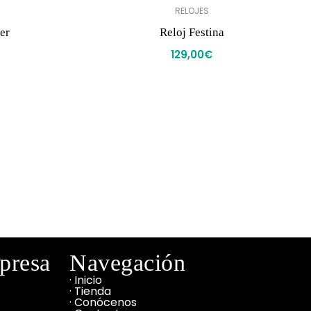
RELOJES
er
Reloj Festina
129,00
€
mpresa
Navegación
· Inicio
· Tienda
· Conócenos