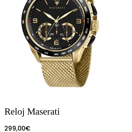
Reloj Maserati
299,00
€