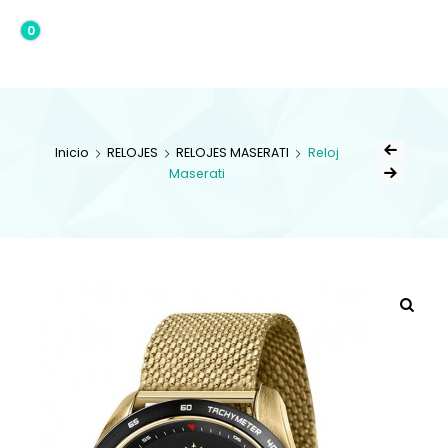
0
0,00€
Inicio
RELOJES
RELOJES MASERATI
Reloj
Maserati