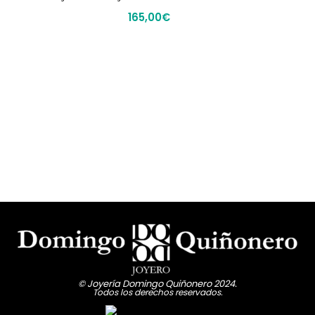
165,00
€
© Joyería Domingo Quiñonero 2024.
Todos los derechos reservados.