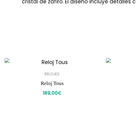
cristal de zafiro. El diseño incluye detalle
RELOJES
Reloj Tous
189,00
€