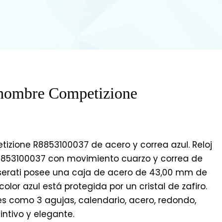
 hombre Competizione
izione R8853100037 de acero y correa azul. Reloj
853100037 con movimiento cuarzo y correa de
 Maserati posee una caja de acero de 43,00 mm de
olor azul está protegida por un cristal de zafiro.
les como 3 agujas, calendario, acero, redondo,
intivo y elegante.