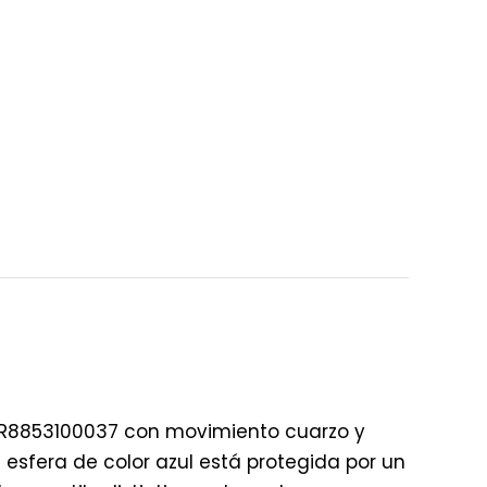
I R8853100037 con movimiento cuarzo y
 esfera de color azul está protegida por un