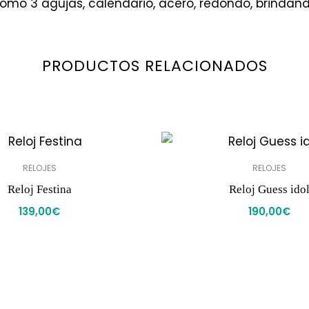
s como 3 agujas, calendario, acero, redondo, brindando
PRODUCTOS RELACIONADOS
RELOJES
RELOJES
Reloj Festina
Reloj Guess ido
139,00
€
190,00
€