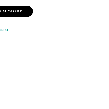
R AL CARRITO
SERATI