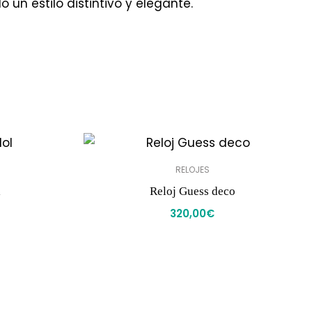
 un estilo distintivo y elegante.
RELOJES
l
Reloj Guess deco
320,00
€