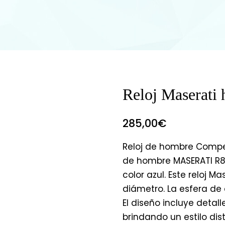
Reloj Maserati
285,00
€
Reloj de hombre Compet
de hombre MASERATI R8
color azul. Este reloj
diámetro. La esfera de c
El diseño incluye detal
brindando un estilo dist