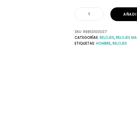
AÑADI
SKU:
R8853100037
CATEGORÍAS:
RELOJES
,
RELOJES MA
ETIQUETAS:
HOMBRE
,
RELOJES