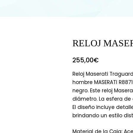
RELOJ MASE
255,00
€
Reloj Maserati Traguar
hombre MASERATI R8871
negro. Este reloj Mase
diámetro. La esfera de c
El diseño incluye detal
brindando un estilo dist
Material de la Caja: Ac