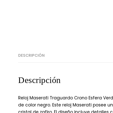
DESCRIPCIÓN
Descripción
Reloj Maserati Traguardo Crono Esfera Ver
de color negro. Este reloj Maserati posee 
cristal de zafiro. El diseño incluye detalle