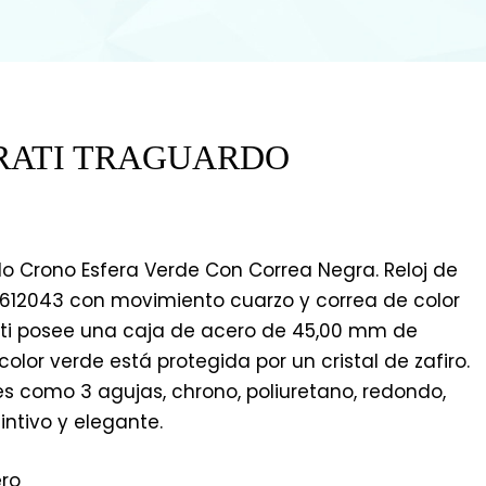
RATI TRAGUARDO
do Crono Esfera Verde Con Correa Negra. Reloj de
612043 con movimiento cuarzo y correa de color
rati posee una caja de acero de 45,00 mm de
olor verde está protegida por un cristal de zafiro.
les como 3 agujas, chrono, poliuretano, redondo,
intivo y elegante.
ero