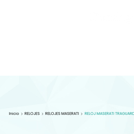
Joyas
y
Inicio
Tienda
Diamantes
JOYAS
Especialistas en 
com
Inicio
RELOJES
RELOJES MASERATI
RELOJ MASERATI TRAGUAR