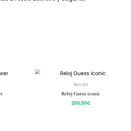
RELOJES
er
Reloj Guess iconic
200,00
€