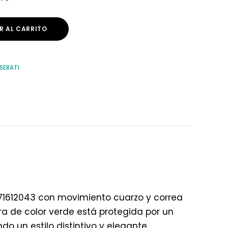
R AL CARRITO
SERATI
871612043 con movimiento cuarzo y correa
ra de color verde está protegida por un
do un estilo distintivo y elegante.