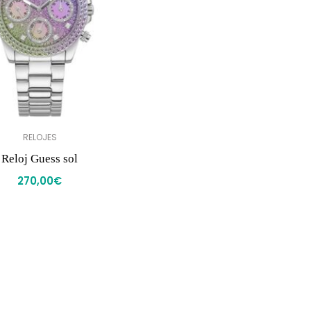
RELOJES
Reloj Guess sol
270,00
€