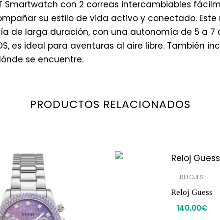
Smartwatch con 2 correas intercambiables fácilment
pañar su estilo de vida activo y conectado. Este r
ría de larga duración, con una autonomía de 5 a 7 d
, es ideal para aventuras al aire libre. También inc
dónde se encuentre.
PRODUCTOS RELACIONADOS
RELOJES
Reloj Guess
140,00
€