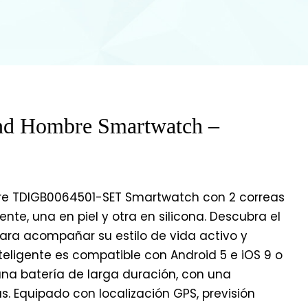
nd Hombre Smartwatch –
re TDIGB0064501-SET Smartwatch con 2 correas
nte, una en piel y otra en silicona. Descubra el
ra acompañar su estilo de vida activo y
nteligente es compatible con Android 5 e iOS 9 o
una batería de larga duración, con una
. Equipado con localización GPS, previsión