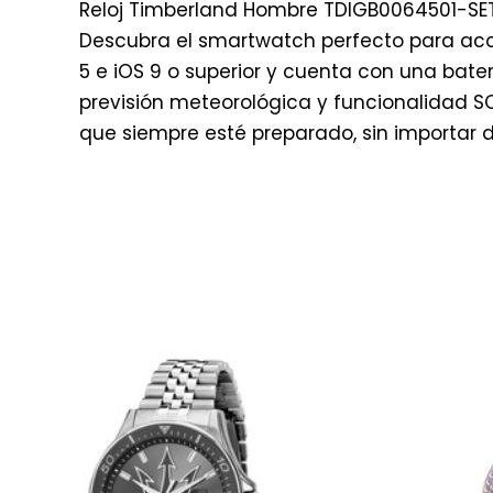
Reloj Timberland Hombre TDIGB0064501-SET 
Descubra el smartwatch perfecto para acom
5 e iOS 9 o superior y cuenta con una bate
previsión meteorológica y funcionalidad SOS
que siempre esté preparado, sin importar 