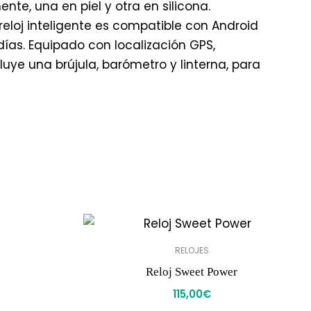
e, una en piel y otra en silicona.
eloj inteligente es compatible con Android
ías. Equipado con localización GPS,
luye una brújula, barómetro y linterna, para
RELOJES
Reloj Sweet Power
115,00
€