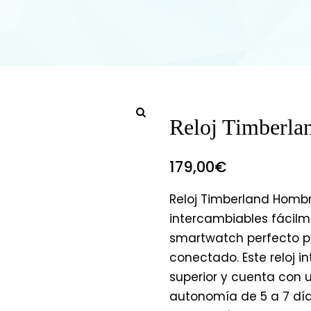
Reloj Timberla
179,00
€
Reloj Timberland Homb
intercambiables fácilme
smartwatch perfecto pa
conectado. Este reloj i
superior y cuenta con 
autonomía de 5 a 7 días