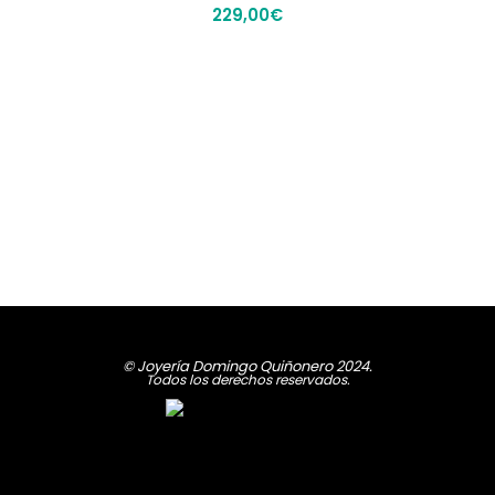
229,00
€
© Joyería Domingo Quiñonero 2024.
Todos los derechos reservados.