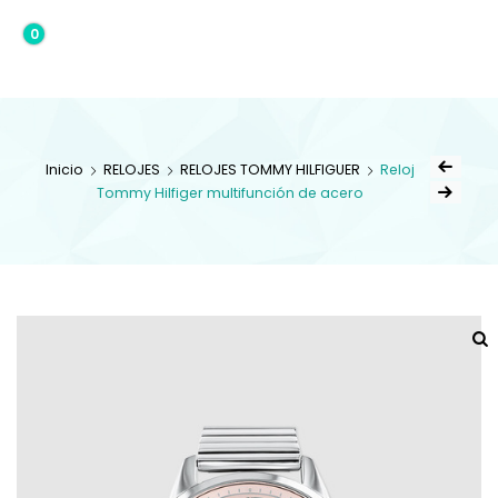
0
0,00€
Inicio
RELOJES
RELOJES TOMMY HILFIGUER
Reloj
Tommy Hilfiger multifunción de acero