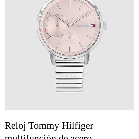
Reloj Tommy Hilfiger
multifunción de acero