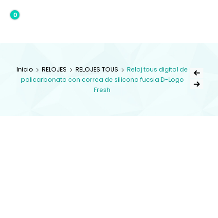
0
0,00€
Inicio
RELOJES
RELOJES TOUS
Reloj tous digital de
policarbonato con correa de silicona fucsia D-Logo
Fresh