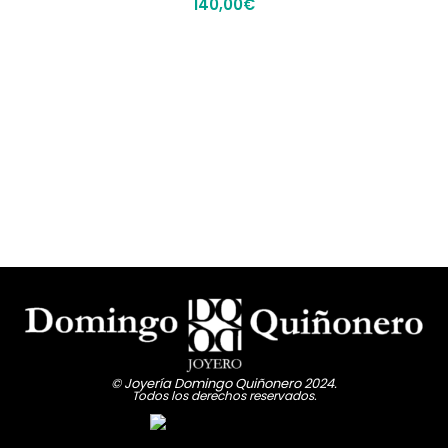
140,00
€
© Joyería Domingo Quiñonero 2024.
Todos los derechos reservados.