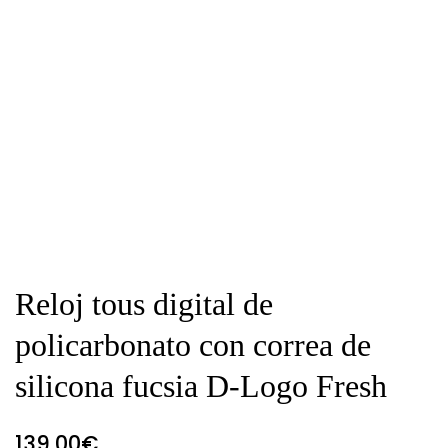
Reloj tous digital de
policarbonato con correa de
silicona fucsia D-Logo Fresh
139,00
€