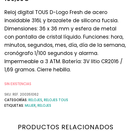
Reloj digital TOUS D-Logo Fresh de acero
inoxidable 316L y brazalete de silicona fucsia.
Dimensiones: 36 x 36 mm y esfera de metal
con pantalla de cristal líquido. Funciones: hora,
minutos, segundos, mes, día, día de la semana,
cronógrafo 1/100 segundos y alarma.
Impermeable a 3 ATM. Batería: 3V litio CR2016 /
1,69 gramos. Cierre hebilla.
SIN EXISTENCIAS
SKU:
REF. 200351062
CATEGORÍAS:
RELOJES
,
RELOJES TOUS
ETIQUETAS:
MUJER
,
RELOJES
PRODUCTOS RELACIONADOS