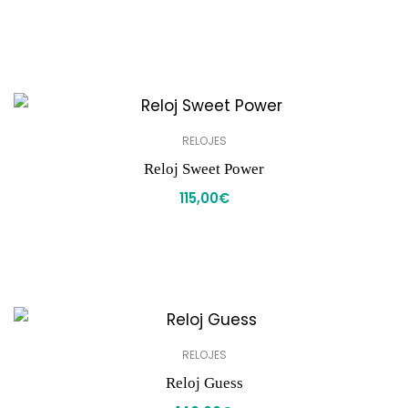
RELOJES
Reloj Sweet Power
115,00
€
RELOJES
Reloj Guess