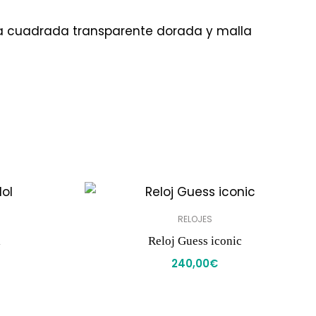
ja cuadrada transparente dorada y malla
RELOJES
l
Reloj Guess iconic
240,00
€