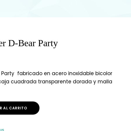
er D-Bear Party
 Party fabricado en acero inoxidable bicolor
aja cuadrada transparente dorada y malla
R AL CARRITO
OUS