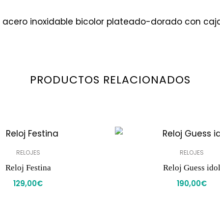
n acero inoxidable bicolor plateado-dorado con ca
PRODUCTOS RELACIONADOS
RELOJES
RELOJES
Reloj Festina
Reloj Guess ido
129,00
€
190,00
€