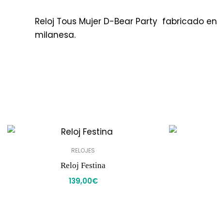
Reloj Tous Mujer D-Bear Party fabricado e
milanesa.
RELOJES
Reloj Festina
139,00
€