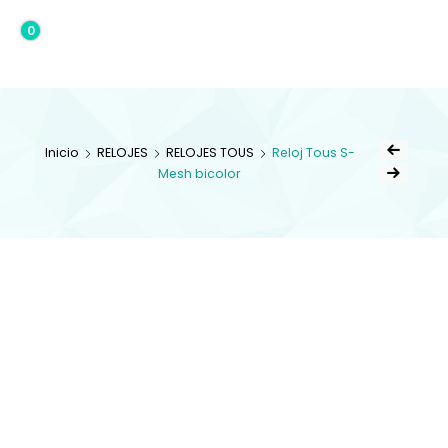
0
0,00€
Inicio
RELOJES
RELOJES TOUS
Reloj Tous S-
Mesh bicolor