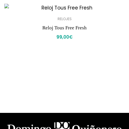
RELOJES
Reloj Tous Free Fresh
99,00
€