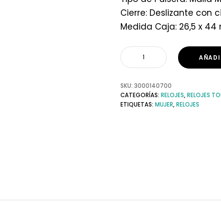
Cierre: Deslizante con 
Medida Caja: 26,5 x 4
AÑADI
SKU:
3000140700
CATEGORÍAS:
RELOJES
,
RELOJES T
ETIQUETAS:
MUJER
,
RELOJES