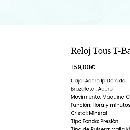
Reloj Tous T-Ba
159,00
€
Caja: Acero Ip Dorado
Brazalete : Acero
Movimiento: Máquina C
Función: Hora y minuto
Cristal: Mineral
Tipo Fondo: Presión
Tipo de Pulsera: Malla 