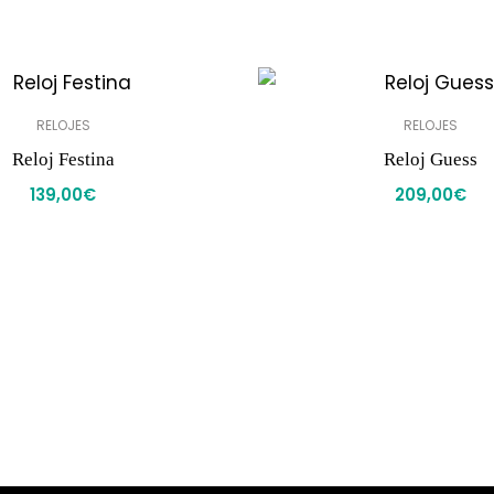
RELOJES
RELOJES
Reloj Festina
Reloj Guess
139,00
€
209,00
€