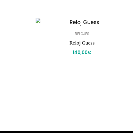
RELOJES
Reloj Guess
140,00
€