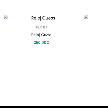
RELOJES
Reloj Guess
250,00
€