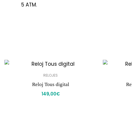
5 ATM.
RELOJES
Reloj Tous digital
Re
149,00
€