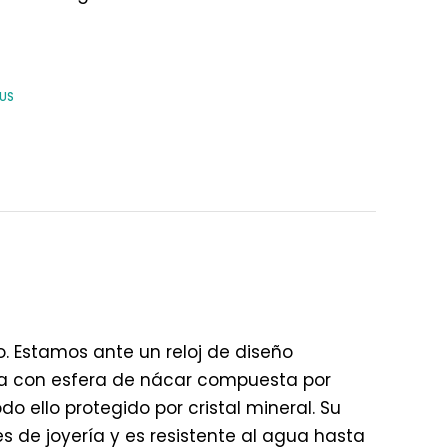
OUS
. Estamos ante un reloj de diseño
a con esfera de nácar compuesta por
 ello protegido por cristal mineral. Su
s de joyería y es resistente al agua hasta