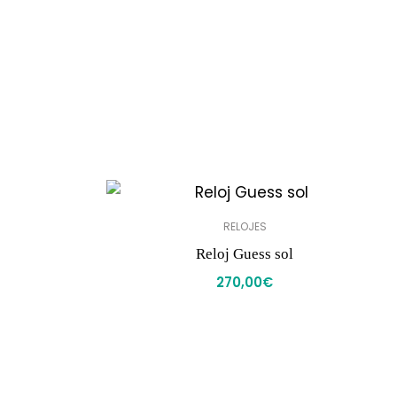
RELOJES
Reloj Guess sol
270,00
€