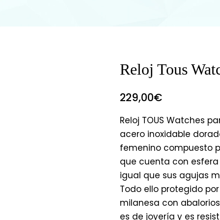
Reloj Tous Wat
229,00
€
Reloj TOUS Watches par
acero inoxidable dorad
femenino compuesto p
que cuenta con esfera
igual que sus agujas 
Todo ello protegido por
milanesa con abalorios
es de joyería y es resi