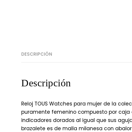
DESCRIPCIÓN
Descripción
Reloj TOUS Watches para mujer de la colecc
puramente femenino compuesto por caja 
indicadores dorados al igual que sus aguj
brazalete es de malla milanesa con abalori