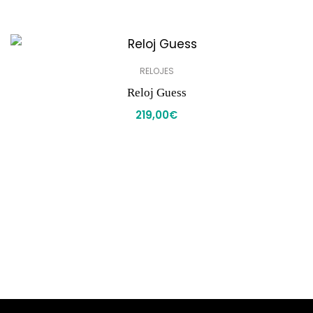
RELOJES
Reloj Guess
219,00
€