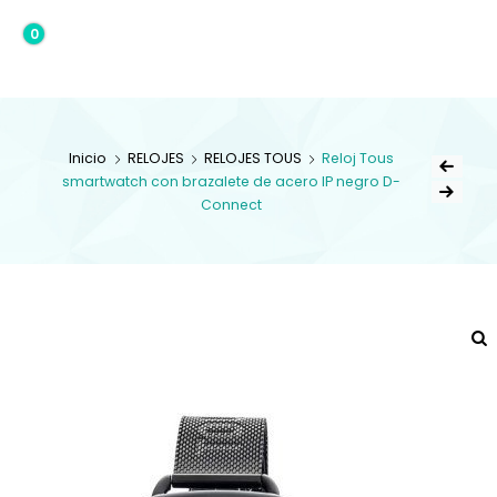
0
0,00€
Inicio
RELOJES
RELOJES TOUS
Reloj Tous
smartwatch con brazalete de acero IP negro D-
Connect