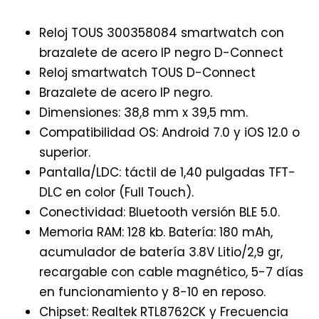
Reloj TOUS 300358084 smartwatch con
brazalete de acero IP negro D-Connect
Reloj smartwatch TOUS D-Connect
Brazalete de acero IP negro.
Dimensiones: 38,8 mm x 39,5 mm.
Compatibilidad OS: Android 7.0 y iOS 12.0 o
superior.
Pantalla/LDC: táctil de 1,40 pulgadas TFT-
DLC en color (Full Touch).
Conectividad: Bluetooth versión BLE 5.0.
Memoria RAM: 128 kb. Batería: 180 mAh,
acumulador de batería 3.8V Litio/2,9 gr,
recargable con cable magnético, 5-7 días
en funcionamiento y 8-10 en reposo.
Chipset: Realtek RTL8762CK y Frecuencia