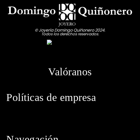
© Joyería Domingo Quiñonero 2024.
Todos los derechos reservados.
Valóranos
Políticas de empresa
· Política de privacidad
· Aviso legal
· Política de cookies
· Política de envíos
· Condiciones generales de contratación
Navegación