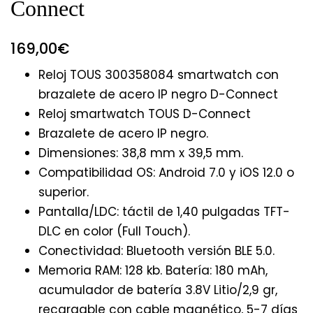
Connect
169,00
€
Reloj TOUS 300358084 smartwatch con
brazalete de acero IP negro D-Connect
Reloj smartwatch TOUS D-Connect
Brazalete de acero IP negro.
Dimensiones: 38,8 mm x 39,5 mm.
Compatibilidad OS: Android 7.0 y iOS 12.0 o
superior.
Pantalla/LDC: táctil de 1,40 pulgadas TFT-
DLC en color (Full Touch).
Conectividad: Bluetooth versión BLE 5.0.
Memoria RAM: 128 kb. Batería: 180 mAh,
acumulador de batería 3.8V Litio/2,9 gr,
recargable con cable magnético, 5-7 días