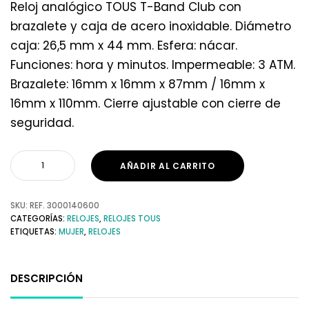
Reloj analógico TOUS T-Band Club con
brazalete y caja de acero inoxidable. Diámetro
caja: 26,5 mm x 44 mm. Esfera: nácar.
Funciones: hora y minutos. Impermeable: 3 ATM.
Brazalete: 16mm x 16mm x 87mm / 16mm x
16mm x 110mm. Cierre ajustable con cierre de
seguridad.
AÑADIR AL CARRITO
SKU:
REF. 3000140600
CATEGORÍAS:
RELOJES
,
RELOJES TOUS
ETIQUETAS:
MUJER
,
RELOJES
DESCRIPCIÓN