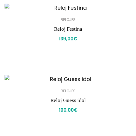
RELOJES
Reloj Festina
139,00
€
RELOJES
Reloj Guess idol
190,00
€