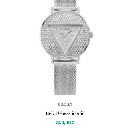
RELOJES
Reloj Guess iconic
240,00
€