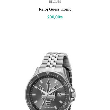
RELOJES
Reloj Guess iconic
200,00
€