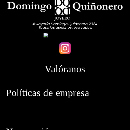
© Joyería Domingo Quiñonero 2024.
Todos los derechos reservados.
Valóranos
Políticas de empresa
· Política de privacidad
· Aviso legal
· Política de cookies
· Política de envíos
· Condiciones generales de contratación