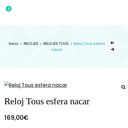
0
0,00€
Inicio
RELOJES
RELOJES TOUS
Reloj Tous esfera
nacar
Reloj Tous esfera nacar
169,00
€