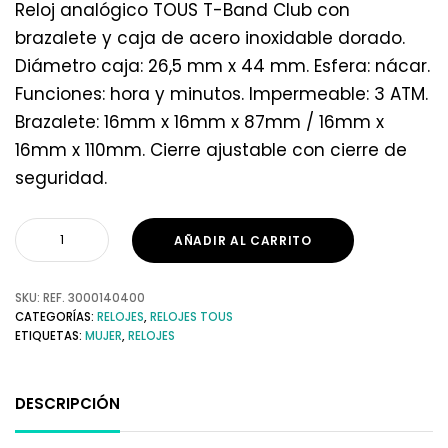
Reloj analógico TOUS T-Band Club con
brazalete y caja de acero inoxidable dorado.
Diámetro caja: 26,5 mm x 44 mm. Esfera: nácar.
Funciones: hora y minutos. Impermeable: 3 ATM.
Brazalete: 16mm x 16mm x 87mm / 16mm x
16mm x 110mm. Cierre ajustable con cierre de
seguridad.
AÑADIR AL CARRITO
SKU:
REF. 3000140400
CATEGORÍAS:
RELOJES
,
RELOJES TOUS
ETIQUETAS:
MUJER
,
RELOJES
DESCRIPCIÓN