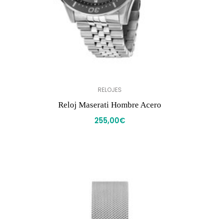
RELOJES
Reloj Maserati Hombre Acero
255,00
€