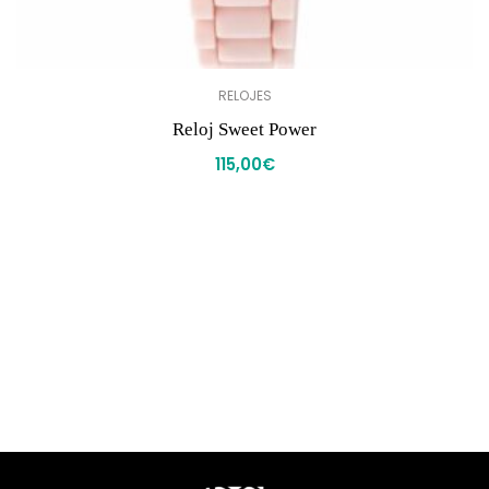
RELOJES
Reloj Sweet Power
115,00
€