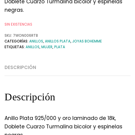
Doblete Cuarzo Turmalina bicolor y espinelas
negras.
SIN EXISTENCIAS
SKU:
7WON006RTB
CATEGORÍAS:
ANILLOS
,
ANILLOS PLATA
,
JOYAS BOHEMME
ETIQUETAS:
ANILLOS
,
MUJER
,
PLATA
DESCRIPCIÓN
Descripción
Anillo Plata 925/000 y oro laminado de 18k,
Doblete Cuarzo Turmalina bicolor y espinelas
negras.