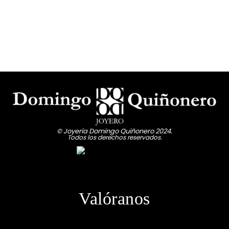
RELOJES MARK MADDOX
RELOJES MASERATI
RELOJES PHILP WATCH
RELOJES RADIANT
RELOJES TIMBERLAND
RELOJES TOMMY HILFIGUER
RELOJES TOUS
RELOJES TOUS NIÑA
© Joyería Domingo Quiñonero 2024.
RELOJES VICTORINOX
Todos los derechos reservados.
Valóranos