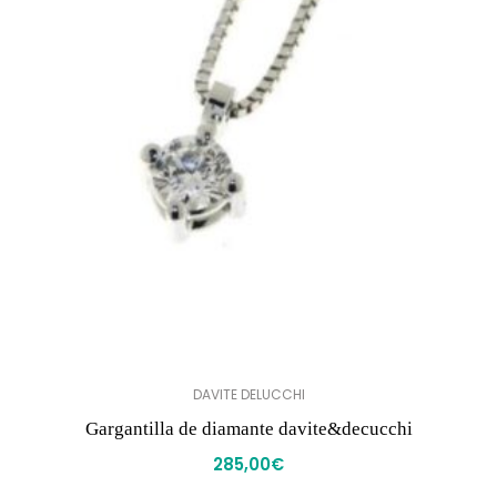
DAVITE DELUCCHI
Gargantilla de diamante davite&decucchi
285,00
€