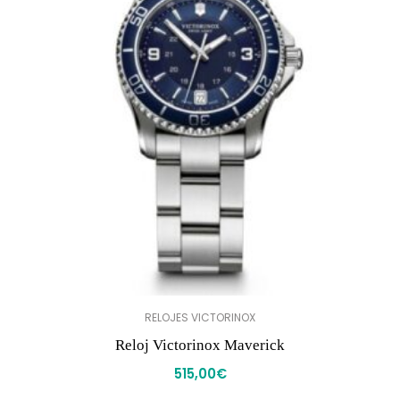
RELOJES VICTORINOX
Reloj Victorinox Maverick
515,00
€