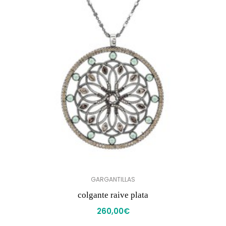
GARGANTILLAS
colgante raive plata
260,00
€