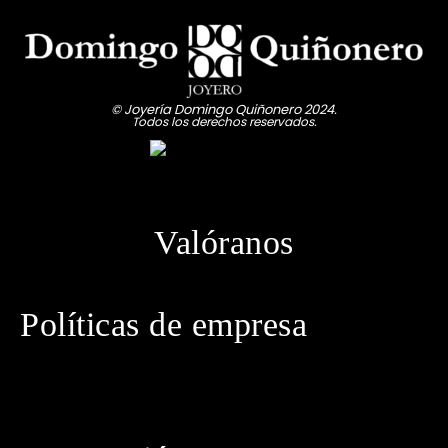
RELOJES TOMMY HILFIGUER
RELOJES TOUS
RELOJES TOUS NIÑA
© Joyería Domingo Quiñonero 2024.
RELOJES VICTORINOX
Todos los derechos reservados.
Valóranos
Políticas de empresa
· Política de privacidad
· Aviso legal
· Política de cookies
· Política de envíos
· Condiciones generales de contratación