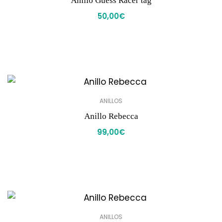
Anillo Guess Racer tag
50,00
€
ANILLOS
Anillo Rebecca
99,00
€
ANILLOS