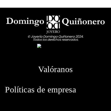
RELOJES TIMBERLAND
RELOJES TOMMY HILFIGUER
RELOJES TOUS
RELOJES TOUS NIÑA
© Joyería Domingo Quiñonero 2024.
RELOJES VICTORINOX
Todos los derechos reservados.
Valóranos
Políticas de empresa
· Política de privacidad
· Aviso legal
· Política de cookies
· Política de envíos