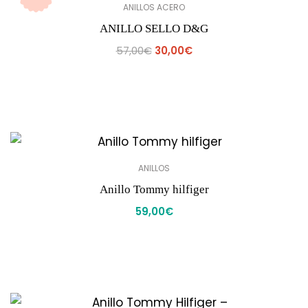
ANILLOS ACERO
ANILLO SELLO D&G
57,00
€
30,00
€
ANILLOS
Anillo Tommy hilfiger
59,00
€