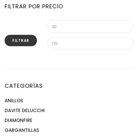
FILTRAR POR PRECIO
FILTRAR
CATEGORÍAS
ANILLOS
DAVITE DELUCCHI
ANILLOS ACERO
ANILLOS DE ORO
DIAMONFIRE
ANILLOS PLATA
GARGANTILLAS