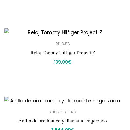
RELOJES
Reloj Tommy Hilfiger Project Z
139,00
€
ANILLOS DE ORO
Anillo de oro blanco y diamante engarzado
3.544,00
€