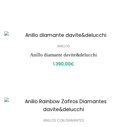
ANILLOS
Anillo diamante davite&delucchi
1.390,00
€
ANILLOS CON DIAMANTES