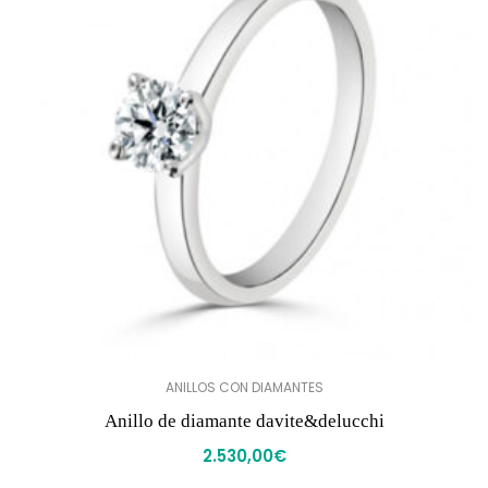
ANILLOS CON DIAMANTES
Anillo de diamante davite&delucchi
2.530,00
€