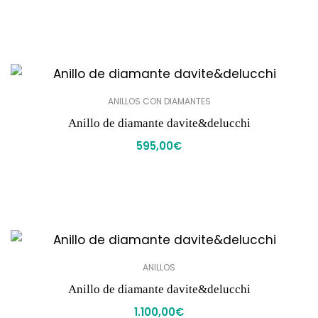
ANILLOS CON DIAMANTES
Anillo de diamante davite&delucchi
595,00
€
ANILLOS
Anillo de diamante davite&delucchi
1.100,00
€