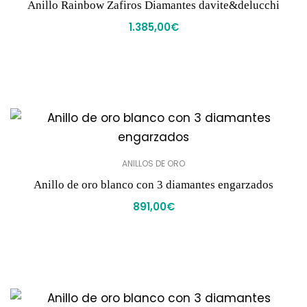
Anillo Rainbow Zafiros Diamantes davite&delucchi
1.385,00
€
ANILLOS DE ORO
Anillo de oro blanco con 3 diamantes engarzados
891,00
€