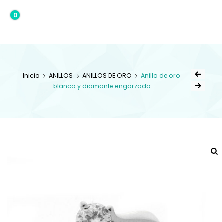
0
0,00€
Inicio
ANILLOS
ANILLOS DE ORO
Anillo de oro
blanco y diamante engarzado