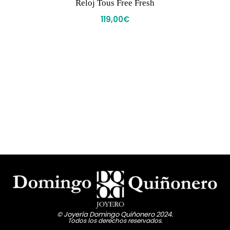
Reloj Tous Free Fresh
119,00
€
© Joyería Domingo Quiñonero 2024.
Todos los derechos reservados.