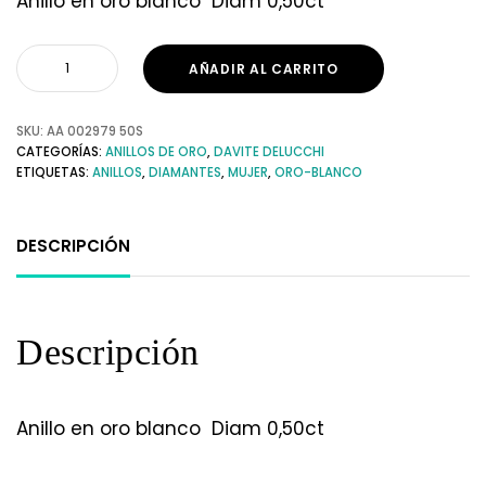
Anillo en oro blanco Diam 0,50ct
AÑADIR AL CARRITO
SKU:
AA 002979 50S
CATEGORÍAS:
ANILLOS DE ORO
,
DAVITE DELUCCHI
ETIQUETAS:
ANILLOS
,
DIAMANTES
,
MUJER
,
ORO-BLANCO
DESCRIPCIÓN
Descripción
Anillo en oro blanco Diam 0,50ct