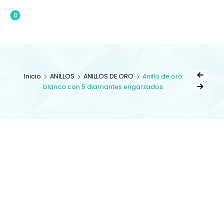
0
0,00€
Inicio
ANILLOS
ANILLOS DE ORO
Anillo de oro
blanco con 5 diamantes engarzados