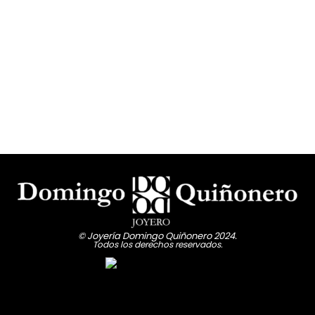
© Joyería Domingo Quiñonero 2024.
Todos los derechos reservados.