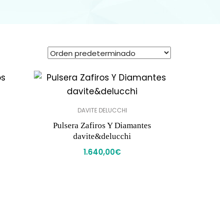
DAVITE DELUCCHI
Pulsera Zafiros Y Diamantes
davite&delucchi
1.640,00
€