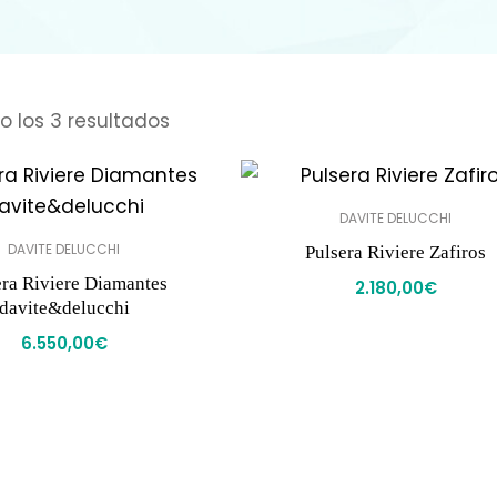
 los 3 resultados
DAVITE DELUCCHI
DAVITE DELUCCHI
Pulsera Riviere Zafiros
era Riviere Diamantes
2.180,00
€
davite&delucchi
6.550,00
€