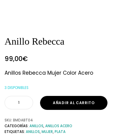
Anillo Rebecca
99,00
€
Anillos Rebecca Mujer Color Acero
3 DISPONIBLES
AÑADIR AL CARRITO
SKU:
BMDABT04
CATEGORÍAS:
ANILLOS
,
ANILLOS ACERO
ETIQUETAS:
ANILLOS
,
MUJER
,
PLATA