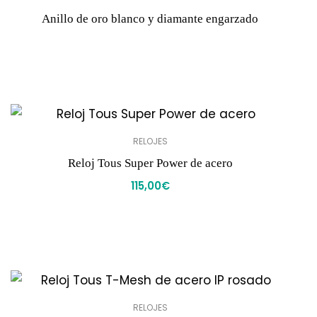
Anillo de oro blanco y diamante engarzado
RELOJES
Reloj Tous Super Power de acero
115,00
€
RELOJES