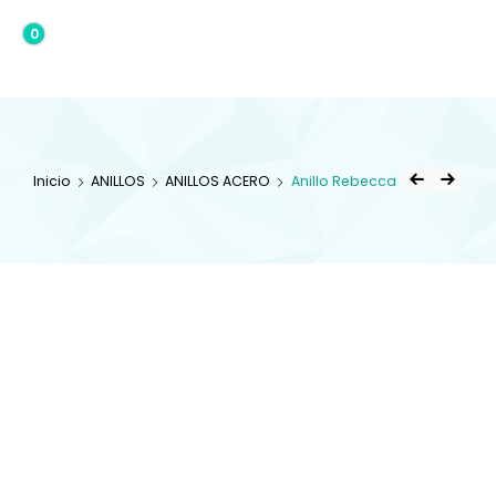
0
0,00€
Inicio
ANILLOS
ANILLOS ACERO
Anillo Rebecca