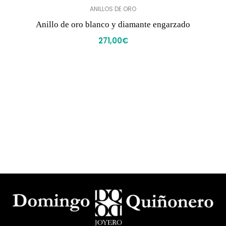
ANILLOS DE ORO
Anillo de oro blanco y diamante engarzado
271,00
€