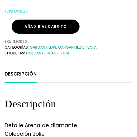
1 DISPONIBLES
AÑADIR AL CARRITO
SKU:
SJOK26
CATEGORÍAS:
GARGANTILLAS
,
GARGANTILLAS PLATA
ETIQUETAS:
COLGANTE
,
MUJER
,
ROSE
DESCRIPCIÓN
Descripción
Detalle Arena de diamante
Colección Jolie