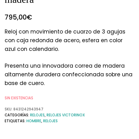
795,00
€
Reloj con movimiento de cuarzo de 3 agujas
con caja redonda de acero, esfera en color
azul con calendario.
Presenta una innovadora correa de madera
altamente duradera confeccionada sobre una
base de cuero.
SIN EXISTENCIAS
SKU:
8431242943947
CATEGORÍAS:
RELOJES
,
RELOJES VICTORINOX
ETIQUETAS:
HOMBRE
,
RELOJES