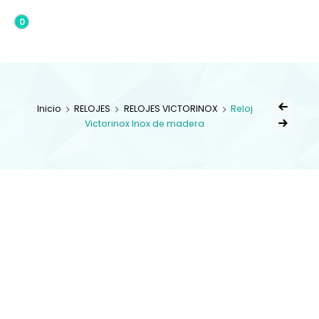
0
0,00€
Inicio
RELOJES
RELOJES VICTORINOX
Reloj
Victorinox Inox de madera